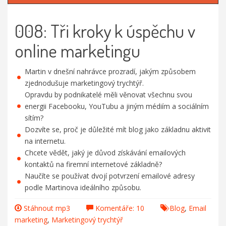
008: Tři kroky k úspěchu v
online marketingu
Martin v dnešní nahrávce prozradí, jakým způsobem
zjednodušuje marketingový trychtýř.
Opravdu by podnikatelé měli věnovat všechnu svou
energii Facebooku, YouTubu a jiným médiím a sociálním
sítím?
Dozvíte se, proč je důležité mít blog jako základnu aktivit
na internetu.
Chcete vědět, jaký je důvod získávání emailových
kontaktů na firemní internetové základně?
Naučíte se používat dvojí potvrzení emailové adresy
podle Martinova ideálního způsobu.
Stáhnout mp3
Komentáře: 10
Blog
,
Email
marketing
,
Marketingový trychtýř