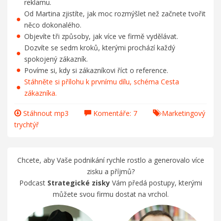
reklamu.
Od Martina zjistíte, jak moc rozmýšlet než začnete tvořit
něco dokonalého.
Objevíte tři způsoby, jak více ve firmě vydělávat.
Dozvíte se sedm kroků, kterými prochází každý
spokojený zákazník.
Povíme si, kdy si zákazníkovi říct o reference.
Stáhněte si přílohu k prvnímu dílu, schéma Cesta
zákazníka.
Stáhnout mp3
Komentáře: 7
Marketingový
trychtýř
Chcete, aby Vaše podnikání rychle rostlo a generovalo více
zisku a příjmů?
Podcast
Strategické zisky
Vám předá postupy, kterými
můžete svou firmu dostat na vrchol.