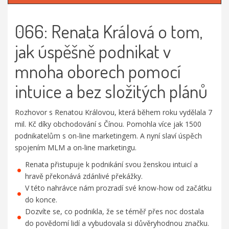
066: Renata Králová o tom,
jak úspěšně podnikat v
mnoha oborech pomocí
intuice a bez složitých plánů
Rozhovor s Renatou Královou, která během roku vydělala 7
mil. Kč díky obchodování s Čínou. Pomohla více jak 1500
podnikatelům s on-line marketingem. A nyní slaví úspěch
spojením MLM a on-line marketingu.
Renata přistupuje k podnikání svou ženskou intuicí a
hravě překonává zdánlivé překážky.
V této nahrávce nám prozradí své know-how od začátku
do konce.
Dozvíte se, co podnikla, že se téměř přes noc dostala
do povědomí lidí a vybudovala si důvěryhodnou značku.