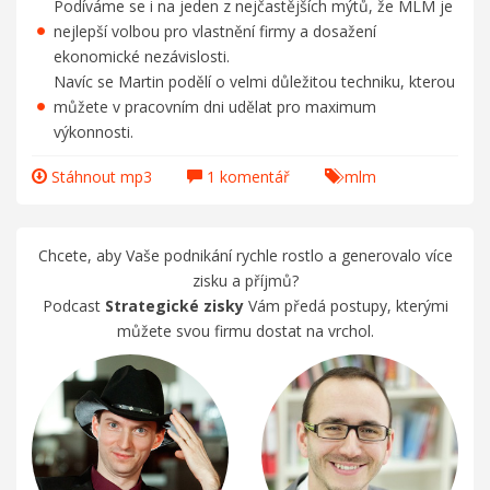
Podíváme se i na jeden z nejčastějších mýtů, že MLM je
nejlepší volbou pro vlastnění firmy a dosažení
ekonomické nezávislosti.
Navíc se Martin podělí o velmi důležitou techniku, kterou
můžete v pracovním dni udělat pro maximum
výkonnosti.
Stáhnout mp3
1 komentář
mlm
Chcete, aby Vaše podnikání rychle rostlo a generovalo více
zisku a příjmů?
Podcast
Strategické zisky
Vám předá postupy, kterými
můžete svou firmu dostat na vrchol.