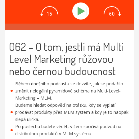
062 – O tom, jestli má Multi
Level Marketing růžovou
nebo černou budoucnost
Během dnešního podcastu se dozvíte, jak se podařilo
změnit nelegální pyramidové schéma na Multi-Level-
Marketing – MLM.
Budeme hledat odpověď na otázku, kdy se vyplatí
prodávat produkty přes MLM systém a kdy je to naopak
slepá ulička.
Po poslechu budete vědět, v čem spočívá podvod na
distributora produktů v MLM systému.