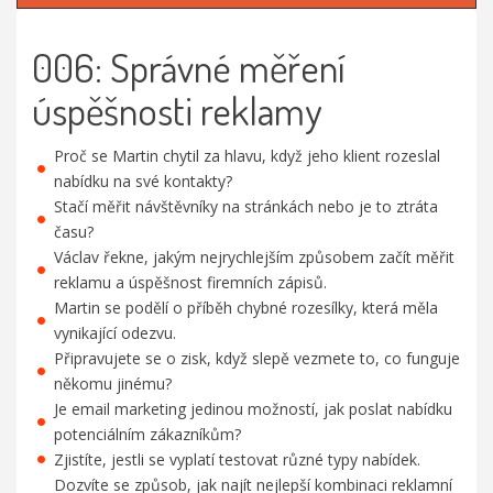
006: Správné měření
úspěšnosti reklamy
Proč se Martin chytil za hlavu, když jeho klient rozeslal
nabídku na své kontakty?
Stačí měřit návštěvníky na stránkách nebo je to ztráta
času?
Václav řekne, jakým nejrychlejším způsobem začít měřit
reklamu a úspěšnost firemních zápisů.
Martin se podělí o příběh chybné rozesílky, která měla
vynikající odezvu.
Připravujete se o zisk, když slepě vezmete to, co funguje
někomu jinému?
Je email marketing jedinou možností, jak poslat nabídku
potenciálním zákazníkům?
Zjistíte, jestli se vyplatí testovat různé typy nabídek.
Dozvíte se způsob, jak najít nejlepší kombinaci reklamní