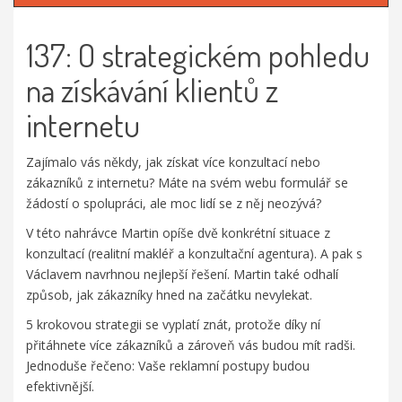
137: O strategickém pohledu
na získávání klientů z
internetu
Zajímalo vás někdy, jak získat více konzultací nebo
zákazníků z internetu? Máte na svém webu formulář se
žádostí o spolupráci, ale moc lidí se z něj neozývá?
V této nahrávce Martin opíše dvě konkrétní situace z
konzultací (realitní makléř a konzultační agentura). A pak s
Václavem navrhnou nejlepší řešení. Martin také odhalí
způsob, jak zákazníky hned na začátku nevylekat.
5 krokovou strategii se vyplatí znát, protože díky ní
přitáhnete více zákazníků a zároveň vás budou mít radši.
Jednoduše řečeno: Vaše reklamní postupy budou
efektivnější.