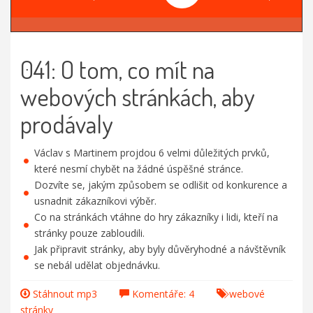
041: O tom, co mít na
webových stránkách, aby
prodávaly
Václav s Martinem projdou 6 velmi důležitých prvků,
které nesmí chybět na žádné úspěšné stránce.
Dozvíte se, jakým způsobem se odlišit od konkurence a
usnadnit zákazníkovi výběr.
Co na stránkách vtáhne do hry zákazníky i lidi, kteří na
stránky pouze zabloudili.
Jak připravit stránky, aby byly důvěryhodné a návštěvník
se nebál udělat objednávku.
Stáhnout mp3
Komentáře: 4
webové
stránky