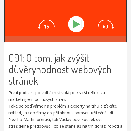
091: O tom, jak zvýšit
důvěryhodnost webových
stránek
První podcast po volbách si volá po kratší reflexi za
marketingem politických stran.
Také se podíváme na problém s experty na trhu a získáte
náhled, jak do firmy do přitáhnout opravdu užitečné lidi.
Než ho Martin přeruší, tak Václav poví kousek své
strašidelné předpovědi, co se stane až na trh dorazí roboti a