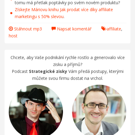
tomu má přetlak poptávky po svém novém produktu?
Získejte Máriovu knihu Jak prodat více díky affiliate
marketingu s 50% slevou
.
Stáhnout mp3
Napsat komentář
affiliate
,
host
Chcete, aby Vaše podnikání rychle rostlo a generovalo více
zisku a příjmů?
Podcast
Strategické zisky
Vám předá postupy, kterými
můžete svou firmu dostat na vrchol.