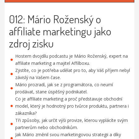
012: Mário Roženský o
affiliate marketingu jako
zdroj zisku
Hostem dvojdílu podcastu je Mário Roženský, expert na
affiliate marketing a majitel Affilboxu.
Zjistíte, co je potřeba udělat pro to, aby Váš příjem nebyl
závislý na Vašem čase.
Mário prozradí, jak se z programátora, co neumí
prodávat, stane úspěšný podnikatel.
Co je affiliate marketing a proč představuje obchodní
model, který je hodnotný pro tvůrce produktu, partnera i
zákazníka?
Tři způsoby, jak určit výši provize, kterou vyplácíte svým
partnerům nebo obchodníkům.
Jak Mário změnil svou marketingovou strategii a díky