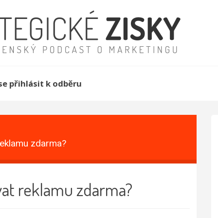
se přihlásit k odběru
 reklamu zdarma?
vat reklamu zdarma?