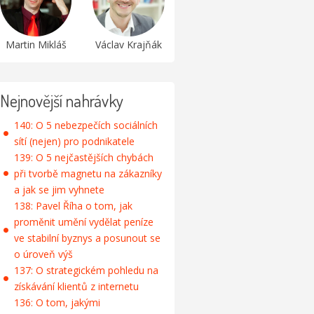
Martin Mikláš
Václav Krajňák
Nejnovější nahrávky
140: O 5 nebezpečích sociálních
sítí (nejen) pro podnikatele
139: O 5 nejčastějších chybách
při tvorbě magnetu na zákazníky
a jak se jim vyhnete
138: Pavel Říha o tom, jak
proměnit umění vydělat peníze
ve stabilní byznys a posunout se
o úroveň výš
137: O strategickém pohledu na
získávání klientů z internetu
136: O tom, jakými