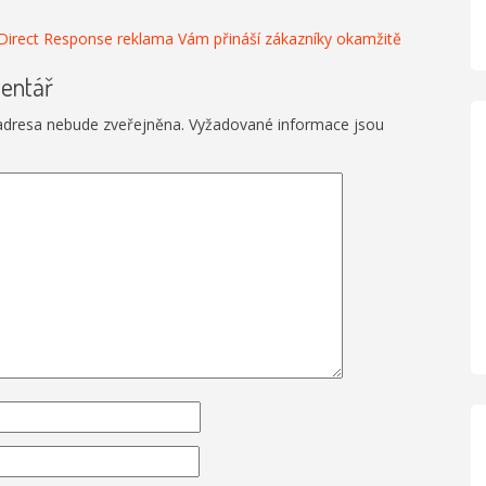
Direct Response reklama Vám přináší zákazníky okamžitě
entář
adresa nebude zveřejněna.
Vyžadované informace jsou