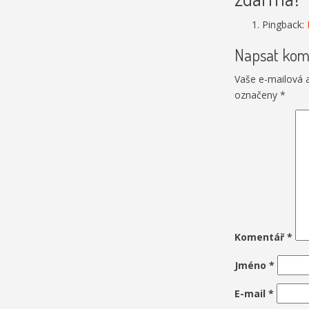
Pingback:
Napsat kom
Vaše e-mailová 
označeny
*
Komentář
*
Jméno
*
E-mail
*