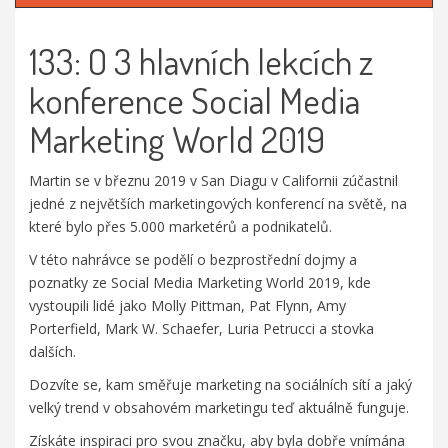
133: O 3 hlavních lekcích z
konference Social Media
Marketing World 2019
Martin se v březnu 2019 v San Diagu v Californii zúčastnil
jedné z největších marketingových konferencí na světě, na
které bylo přes 5.000 marketérů a podnikatelů.
V této nahrávce se podělí o bezprostřední dojmy a
poznatky ze Social Media Marketing World 2019, kde
vystoupili lidé jako Molly Pittman, Pat Flynn, Amy
Porterfield, Mark W. Schaefer, Luria Petrucci a stovka
dalších.
Dozvíte se, kam směřuje marketing na sociálních sítí a jaký
velký trend v obsahovém marketingu teď aktuálně funguje.
Získáte inspiraci pro svou značku, aby byla dobře vnímána