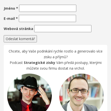
Jméno
*
E-mail
*
Webová stránka
Chcete, aby Vaše podnikání rychle rostlo a generovalo více
zisku a příjmů?
Podcast
Strategické zisky
Vám předá postupy, kterými
můžete svou firmu dostat na vrchol.