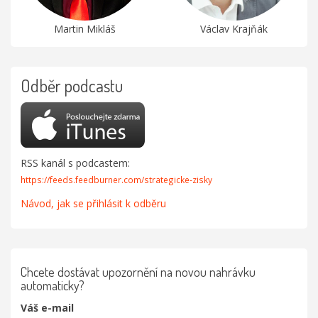
Martin Mikláš
Václav Krajňák
Odběr podcastu
RSS kanál s podcastem:
https://feeds.feedburner.com/strategicke-zisky
Návod, jak se přihlásit k odběru
Chcete dostávat upozornění na novou nahrávku
automaticky?
Váš e-mail