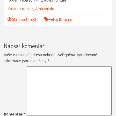
Jordan Peterson – 12 Rules for Life
Knihcentrum.cz
,
Amazon.de
Stáhnout mp3
Velká Británie
Napsat komentář
Vaše e-mailová adresa nebude zveřejněna.
Vyžadované
informace jsou označeny
*
Komentář
*