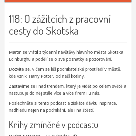
118: O zážitcích z pracovní
cesty do Skotska
Martin se vrátil z týdenní návštěvy hlavního města Skotska
Edinburghu a podělí se o své poznatky a pozorování.
Dozvíte se, v čem se liší podnikatelské prostředí v městě,
kde vznikl Harry Potter, od naší kotliny.
Zastavíme se i nad trendem, který je vidět po celém světě a
nastupuje do něj stále více a více firem i u nás.
Poslechněte si tento podcast a získáte dávku inspirace,
nadhledu nejen na podnikání, ale i na štěstí.
Knihy zmíněné v podcastu