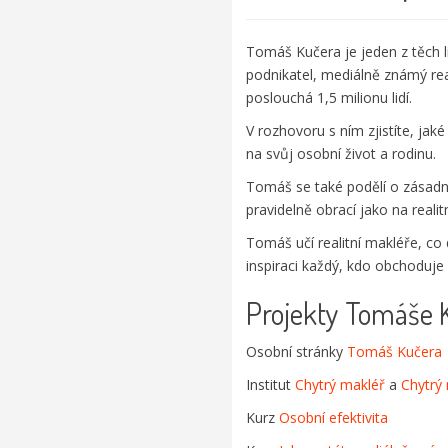
Tomáš Kučera je jeden z těch l
podnikatel, mediálně známý rea
poslouchá 1,5 milionu lidí.
V rozhovoru s ním zjistíte, jaké
na svůj osobní život a rodinu.
Tomáš se také podělí o zásadní
pravidelně obrací jako na realit
Tomáš učí realitní makléře, co 
inspiraci každý, kdo obchoduje s
Projekty Tomáše 
Osobní stránky
Tomáš Kučera
Institut
Chytrý makléř
a
Chytrý
Kurz
Osobní efektivita