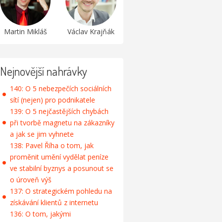
Martin Mikláš
Václav Krajňák
Nejnovější nahrávky
140: O 5 nebezpečích sociálních
sítí (nejen) pro podnikatele
139: O 5 nejčastějších chybách
při tvorbě magnetu na zákazníky
a jak se jim vyhnete
138: Pavel Říha o tom, jak
proměnit umění vydělat peníze
ve stabilní byznys a posunout se
o úroveň výš
137: O strategickém pohledu na
získávání klientů z internetu
136: O tom, jakými