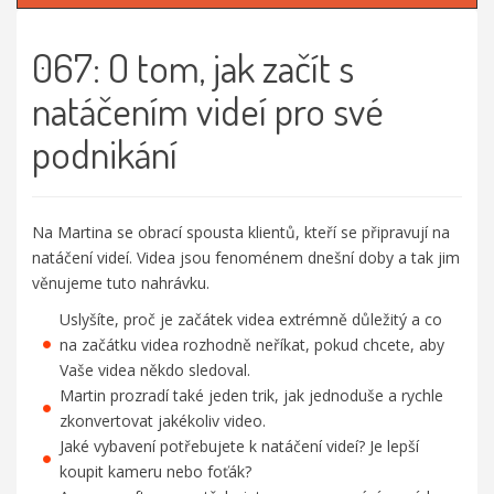
067: O tom, jak začít s
natáčením videí pro své
podnikání
Na Martina se obrací spousta klientů, kteří se připravují na
natáčení videí. Videa jsou fenoménem dnešní doby a tak jim
věnujeme tuto nahrávku.
Uslyšíte, proč je začátek videa extrémně důležitý a co
na začátku videa rozhodně neříkat, pokud chcete, aby
Vaše videa někdo sledoval.
Martin prozradí také jeden trik, jak jednoduše a rychle
zkonvertovat jakékoliv video.
Jaké vybavení potřebujete k natáčení videí? Je lepší
koupit kameru nebo foťák?