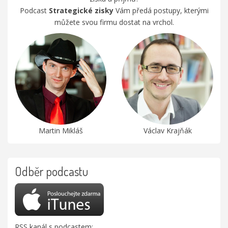
Podcast
Strategické zisky
Vám předá postupy, kterými
můžete svou firmu dostat na vrchol.
Martin Mikláš
Václav Krajňák
Odběr podcastu
RSS kanál s podcastem: